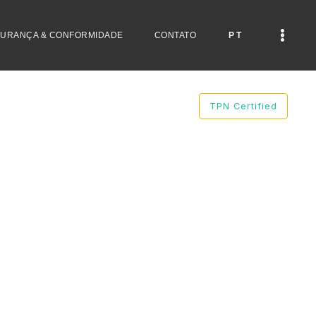
URANÇA & CONFORMIDADE
CONTATO
PT
TPN Certified